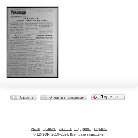
Поделиться…
Открыть
Открыть в программе
Vivaldi
Правила
Скачать
Поддержка
Справка
©
EDISON
, 2010–2026. Все права защищены.