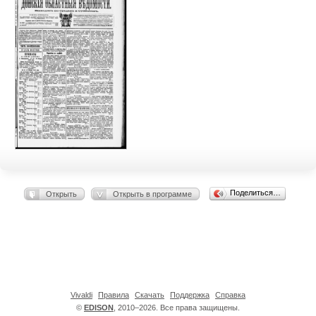
Поделиться…
Открыть
Открыть в программе
Vivaldi
Правила
Скачать
Поддержка
Справка
©
EDISON
, 2010–2026. Все права защищены.