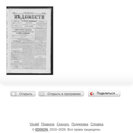
Поделиться…
Открыть
Открыть в программе
Vivaldi
Правила
Скачать
Поддержка
Справка
©
EDISON
, 2010–2026. Все права защищены.