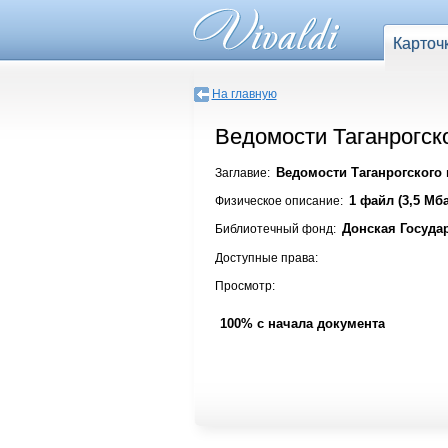
Карточ
На главную
Ведомости Таганрогско
Ведомости Таганрогского г
Заглавие:
1 файл (3,5 Мба
Физическое описание:
Донская Госуда
Библиотечный фонд:
Доступные права:
Просмотр:
100% с начала документа