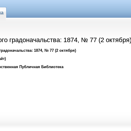
ка
го градоначальства: 1874, № 77 (2 октября
радоначальства: 1874, № 77 (2 октября)
йт)
рственная Публичная Библиотека