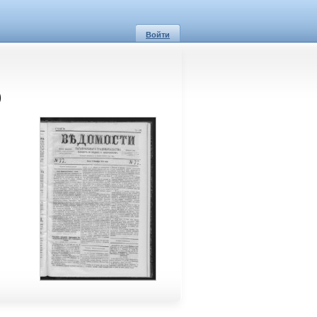
Войти
)