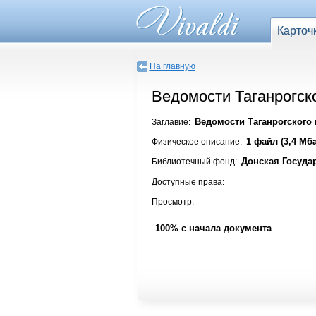
Карточ
На главную
Ведомости Таганрогско
Ведомости Таганрогского г
Заглавие:
1 файл (3,4 Мба
Физическое описание:
Донская Госуда
Библиотечный фонд:
Доступные права:
Просмотр:
100% с начала документа