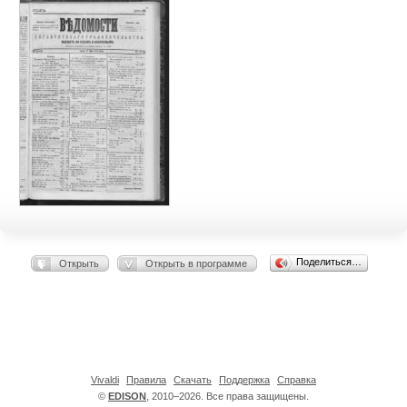
Поделиться…
Открыть
Открыть в программе
Vivaldi
Правила
Скачать
Поддержка
Справка
©
EDISON
, 2010–2026. Все права защищены.