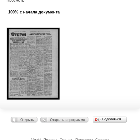
Просмотр:
100% с начала документа
Поделиться…
Открыть
Открыть в программе
Vivaldi
Правила
Скачать
Поддержка
Справка