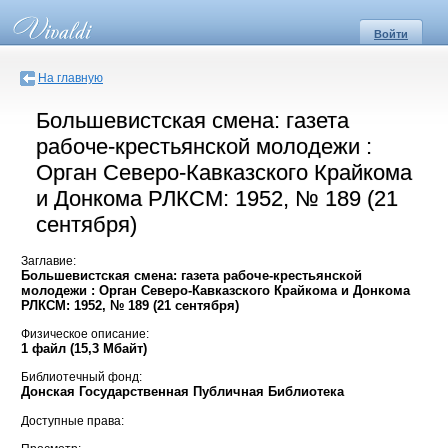
Войти
На главную
Большевистская смена: газета
рабоче-крестьянской молодежи :
Орган Северо-Кавказского Крайкома
и Донкома РЛКСМ: 1952, № 189 (21
сентября)
Заглавие:
Большевистская смена: газета рабоче-крестьянской
молодежи : Орган Северо-Кавказского Крайкома и Донкома
РЛКСМ: 1952, № 189 (21 сентября)
Физическое описание:
1 файл (15,3 Мбайт)
Библиотечный фонд:
Донская Государственная Публичная Библиотека
Доступные права: