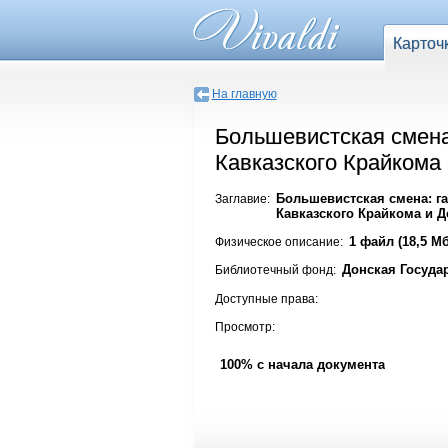
Карточ
На главную
Большевистская смена:
Кавказского Крайкома 
Большевистская смена: га
Заглавие:
Кавказского Крайкома и Д
1 файл (18,5 Мб
Физическое описание:
Донская Госуда
Библиотечный фонд:
Доступные права:
Просмотр:
100% с начала документа