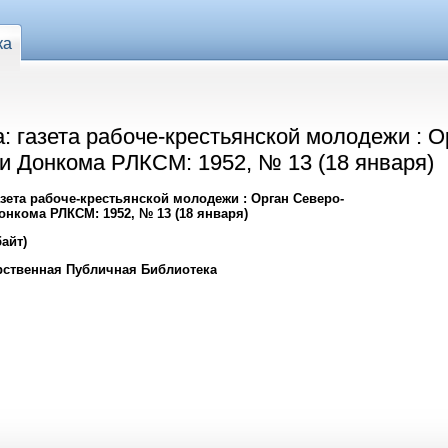
ка
 газета рабоче-крестьянской молодежи : О
и Донкома РЛКСМ: 1952, № 13 (18 января)
зета рабоче-крестьянской молодежи : Орган Северо-
онкома РЛКСМ: 1952, № 13 (18 января)
айт)
рственная Публичная Библиотека