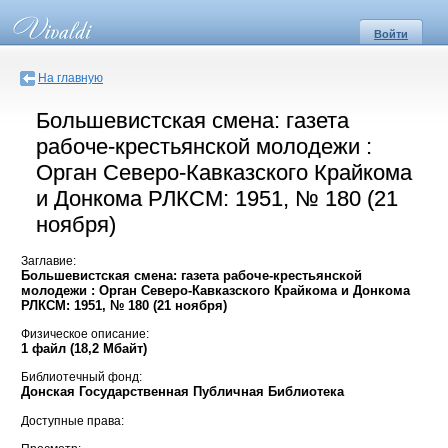
Войти
На главную
Большевистская смена: газета
рабоче-крестьянской молодежи :
Орган Северо-Кавказского Крайкома
и Донкома РЛКСМ: 1951, № 180 (21
ноября)
Заглавие:
Большевистская смена: газета рабоче-крестьянской
молодежи : Орган Северо-Кавказского Крайкома и Донкома
РЛКСМ: 1951, № 180 (21 ноября)
Физическое описание:
1 файл (18,2 Мбайт)
Библиотечный фонд:
Донская Государственная Публичная Библиотека
Доступные права: