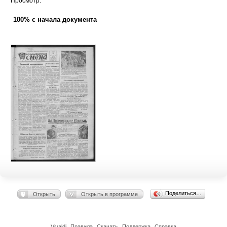
Просмотр:
100% с начала документа
Поделиться…
Открыть
Открыть в программе
Vivaldi
Правила
Скачать
Поддержка
Справка