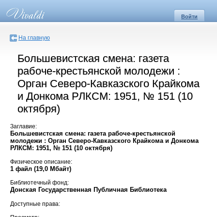
Войти
На главную
Большевистская смена: газета
рабоче-крестьянской молодежи :
Орган Северо-Кавказского Крайкома
и Донкома РЛКСМ: 1951, № 151 (10
октября)
Заглавие:
Большевистская смена: газета рабоче-крестьянской
молодежи : Орган Северо-Кавказского Крайкома и Донкома
РЛКСМ: 1951, № 151 (10 октября)
Физическое описание:
1 файл (19,0 Мбайт)
Библиотечный фонд:
Донская Государственная Публичная Библиотека
Доступные права: