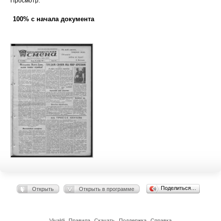
Просмотр:
100% с начала документа
Поделиться…
Открыть
Открыть в программе
Vivaldi
Правила
Скачать
Поддержка
Справка