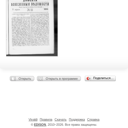
Поделиться…
Открыть
Открыть в программе
Vivaldi
Правила
Скачать
Поддержка
Справка
©
EDISON
, 2010–2026. Все права защищены.