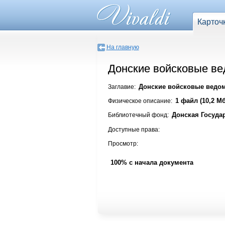
Карточ
На главную
Донские войсковые вед
Донские войсковые ведомо
Заглавие:
1 файл (10,2 Мб
Физическое описание:
Донская Госуда
Библиотечный фонд:
Доступные права:
Просмотр:
100% с начала документа