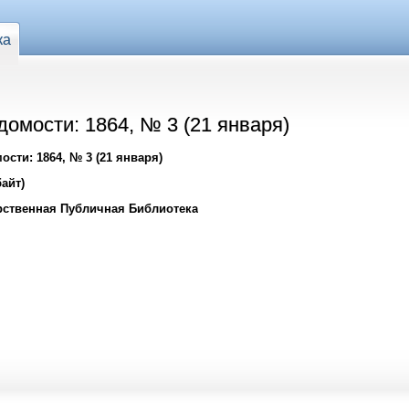
ка
омости: 1864, № 3 (21 января)
сти: 1864, № 3 (21 января)
айт)
рственная Публичная Библиотека