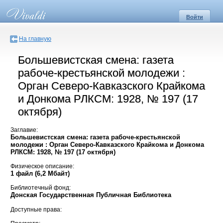
Войти
На главную
Большевистская смена: газета
рабоче-крестьянской молодежи :
Орган Северо-Кавказского Крайкома
и Донкома РЛКСМ: 1928, № 197 (17
октября)
Заглавие:
Большевистская смена: газета рабоче-крестьянской
молодежи : Орган Северо-Кавказского Крайкома и Донкома
РЛКСМ: 1928, № 197 (17 октября)
Физическое описание:
1 файл (6,2 Мбайт)
Библиотечный фонд:
Донская Государственная Публичная Библиотека
Доступные права: