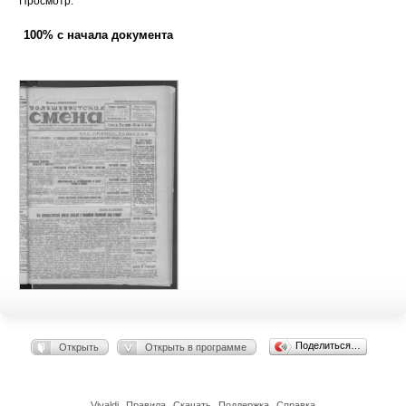
Просмотр:
100% с начала документа
Поделиться…
Открыть
Открыть в программе
Vivaldi
Правила
Скачать
Поддержка
Справка