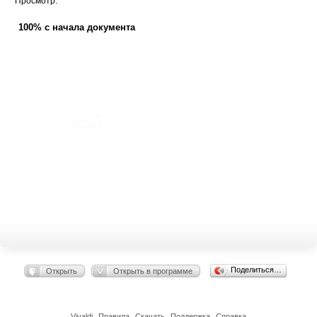
Просмотр:
100% с начала документа
Поделиться…
Открыть
Открыть в программе
Vivaldi
Правила
Скачать
Поддержка
Справка