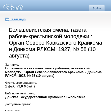
Войти
На главную
Большевистская смена: газета
рабоче-крестьянской молодежи :
Орган Северо-Кавказского Крайкома
и Донкома РЛКСМ: 1927, № 58 (10
августа)
Заглавие:
Большевистская смена: газета рабоче-крестьянской
молодежи : Орган Северо-Кавказского Крайкома и Донкома
РЛКСМ: 1927, № 58 (10 августа)
Физическое описание:
1 файл (9,0 Мбайт)
Библиотечный фонд:
Донская Государственная Публичная Библиотека
Доступные права: