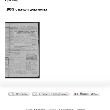
Просмотр:
100% с начала документа
Поделиться…
Открыть
Открыть в программе
Vivaldi
Правила
Скачать
Поддержка
Справка