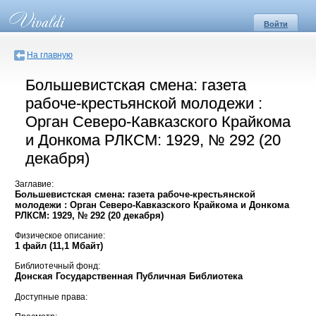
Войти
На главную
Большевистская смена: газета
рабоче-крестьянской молодежи :
Орган Северо-Кавказского Крайкома
и Донкома РЛКСМ: 1929, № 292 (20
декабря)
Заглавие:
Большевистская смена: газета рабоче-крестьянской
молодежи : Орган Северо-Кавказского Крайкома и Донкома
РЛКСМ: 1929, № 292 (20 декабря)
Физическое описание:
1 файл (11,1 Мбайт)
Библиотечный фонд:
Донская Государственная Публичная Библиотека
Доступные права: