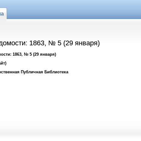
ка
омости: 1863, № 5 (29 января)
сти: 1863, № 5 (29 января)
йт)
рственная Публичная Библиотека