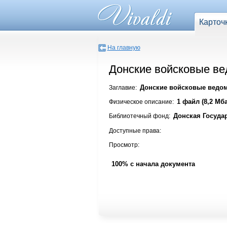
Карточ
На главную
Донские войсковые вед
Донские войсковые ведомо
Заглавие:
1 файл (8,2 Мба
Физическое описание:
Донская Госуда
Библиотечный фонд:
Доступные права:
Просмотр:
100% с начала документа