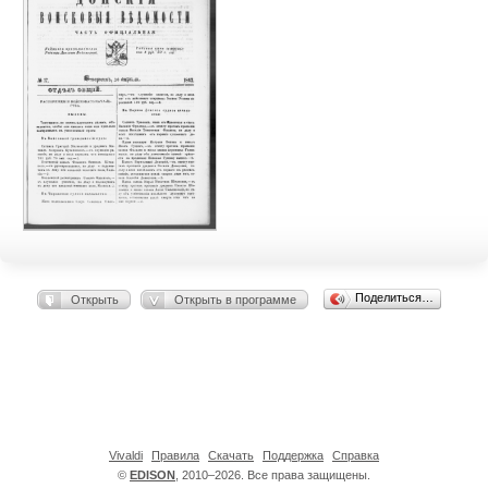
Поделиться…
Открыть
Открыть в программе
Vivaldi
Правила
Скачать
Поддержка
Справка
©
EDISON
, 2010–2026. Все права защищены.