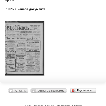
Просмотр:
100% с начала документа
Поделиться…
Открыть
Открыть в программе
Vivaldi
Правила
Скачать
Поддержка
Справка