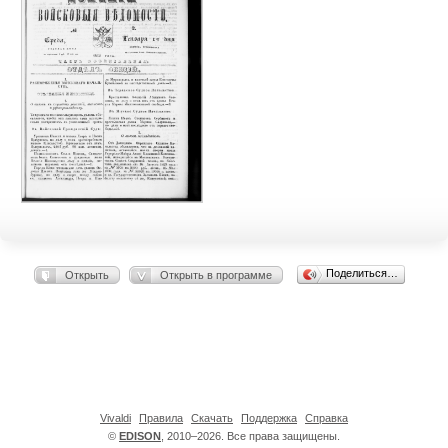
Поделиться…
Открыть
Открыть в программе
Vivaldi
Правила
Скачать
Поддержка
Справка
©
EDISON
, 2010–2026. Все права защищены.