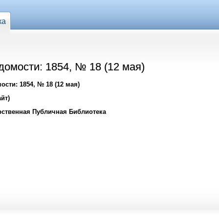
ка
омости: 1854, № 18 (12 мая)
сти: 1854, № 18 (12 мая)
йт)
рственная Публичная Библиотека