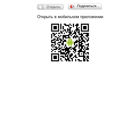
Поделиться…
Открыть
Открыть в мобильном приложении