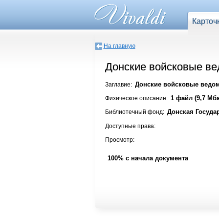
Карточ
На главную
Донские войсковые вед
Донские войсковые ведомо
Заглавие:
1 файл (9,7 Мба
Физическое описание:
Донская Госуда
Библиотечный фонд:
Доступные права:
Просмотр:
100% с начала документа