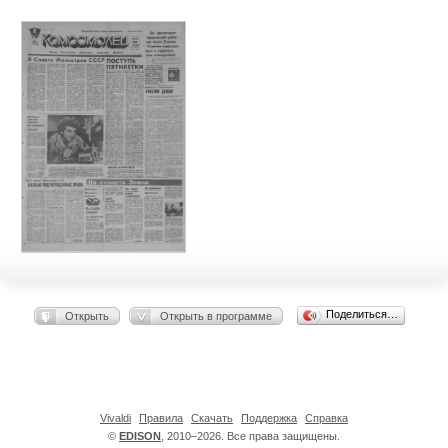
Поделиться…
Открыть
Открыть в программе
Vivaldi
Правила
Скачать
Поддержка
Справка
©
EDISON
, 2010–2026. Все права защищены.