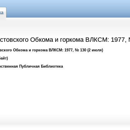
ка
стовского Обкома и горкома ВЛКСМ: 1977, 
ского Обкома и горкома ВЛКСМ: 1977, № 130 (2 июля)
айт)
рственная Публичная Библиотека