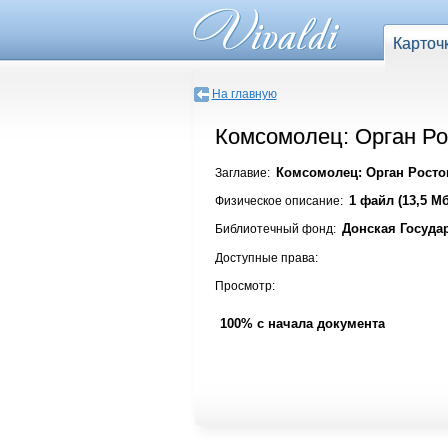
Карточ
На главную
Комсомолец: Орган Ро
Комсомолец: Орган Ростов
Заглавие:
1 файл (13,5 Мб
Физическое описание:
Донская Госуда
Библиотечный фонд:
Доступные права:
Просмотр:
100% с начала документа