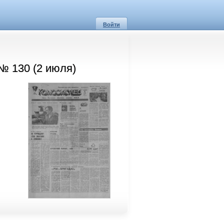
Войти
№ 130 (2 июля)