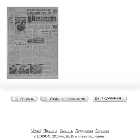
Поделиться…
Открыть
Открыть в программе
Vivaldi
Правила
Скачать
Поддержка
Справка
©
EDISON
, 2010–2026. Все права защищены.