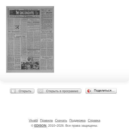
Поделиться…
Открыть
Открыть в программе
Vivaldi
Правила
Скачать
Поддержка
Справка
©
EDISON
, 2010–2026. Все права защищены.