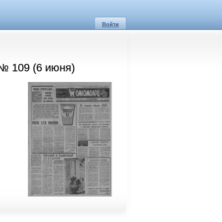
Войти
№ 109 (6 июня)