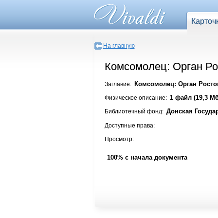
Карточ
На главную
Комсомолец: Орган Ро
Комсомолец: Орган Ростов
Заглавие:
1 файл (19,3 Мб
Физическое описание:
Донская Госуда
Библиотечный фонд:
Доступные права:
Просмотр:
100% с начала документа