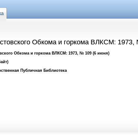
ка
стовского Обкома и горкома ВЛКСМ: 1973, 
ского Обкома и горкома ВЛКСМ: 1973, № 109 (6 июня)
айт)
рственная Публичная Библиотека