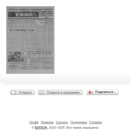
Поделиться…
Открыть
Открыть в программе
Vivaldi
Правила
Скачать
Поддержка
Справка
©
EDISON
, 2010–2026. Все права защищены.