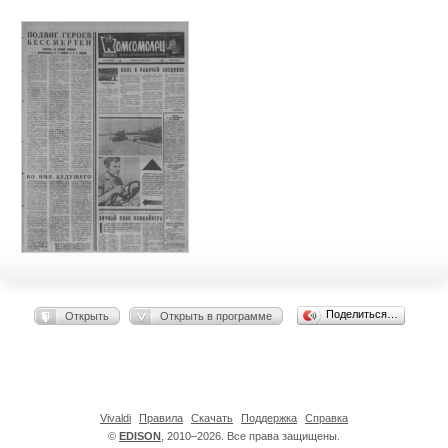
Поделиться…
Открыть
Открыть в программе
Vivaldi
Правила
Скачать
Поддержка
Справка
©
EDISON
, 2010–2026. Все права защищены.