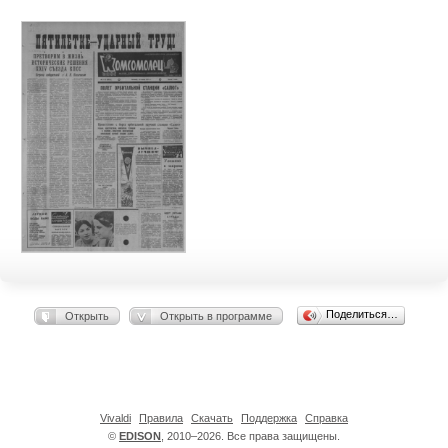
Поделиться…
Открыть
Открыть в программе
Vivaldi
Правила
Скачать
Поддержка
Справка
©
EDISON
, 2010–2026. Все права защищены.