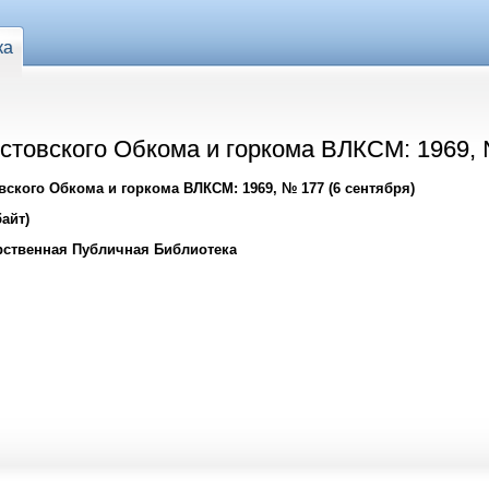
ка
стовского Обкома и горкома ВЛКСМ: 1969, 
ского Обкома и горкома ВЛКСМ: 1969, № 177 (6 сентября)
айт)
рственная Публичная Библиотека