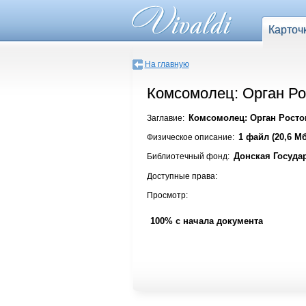
Карточ
На главную
Комсомолец: Орган Ро
Комсомолец: Орган Ростов
Заглавие:
1 файл (20,6 Мб
Физическое описание:
Донская Госуда
Библиотечный фонд:
Доступные права:
Просмотр:
100% с начала документа