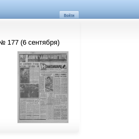
Войти
№ 177 (6 сентября)