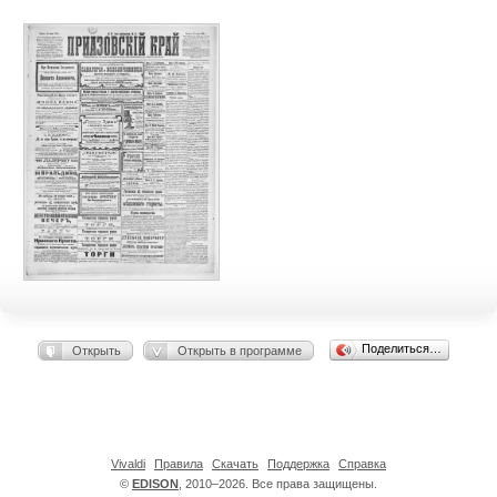
Поделиться…
Открыть
Открыть в программе
Vivaldi
Правила
Скачать
Поддержка
Справка
©
EDISON
, 2010–2026. Все права защищены.