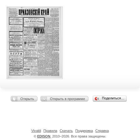
Поделиться…
Открыть
Открыть в программе
Vivaldi
Правила
Скачать
Поддержка
Справка
©
EDISON
, 2010–2026. Все права защищены.