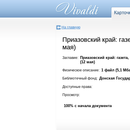
Карточ
На главную
Приазовский край: газ
мая)
Приазовский край: газета,
Заглавие:
(12 мая)
1 файл (5,1 Мба
Физическое описание:
Донская Госуда
Библиотечный фонд:
Доступные права:
Просмотр:
100% с начала документа