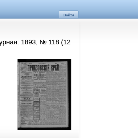
Войти
урная: 1893, № 118 (12