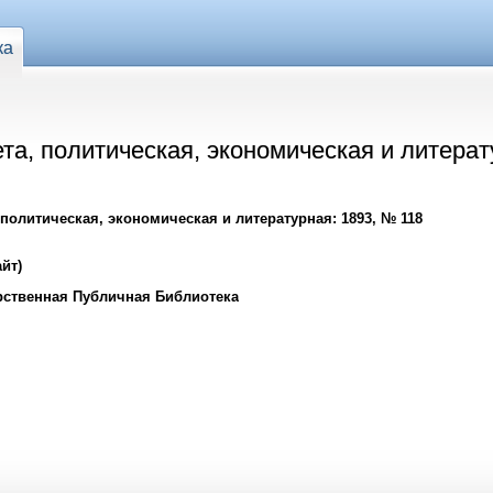
ка
ета, политическая, экономическая и литерат
 политическая, экономическая и литературная: 1893, № 118
йт)
рственная Публичная Библиотека