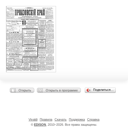
Поделиться…
Открыть
Открыть в программе
Vivaldi
Правила
Скачать
Поддержка
Справка
©
EDISON
, 2010–2026. Все права защищены.