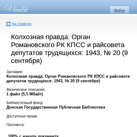
Войти
На главную
Колхозная правда: Орган
Романовского РК КПСС и райсовета
депутатов трудящихся: 1943, № 20 (9
сентября)
Заглавие:
Колхозная правда: Орган Романовского РК КПСС и райсовета
депутатов трудящихся: 1943, № 20 (9 сентября)
Физическое описание:
1 файл (5,5 Мбайт)
Библиотечный фонд:
Донская Государственная Публичная Библиотека
Доступные права:
Просмотр:
100% с начала документа