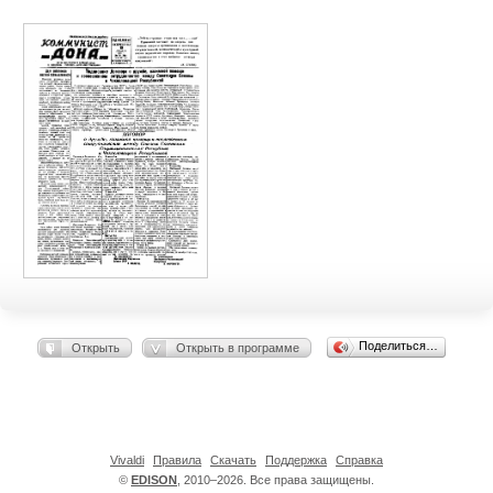
Поделиться…
Открыть
Открыть в программе
Vivaldi
Правила
Скачать
Поддержка
Справка
©
EDISON
, 2010–2026. Все права защищены.