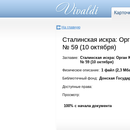
Карточ
На главную
Сталинская искра: Орг
№ 59 (10 октября)
Сталинская искра: Орган 
Заглавие:
№ 59 (10 октября)
1 файл (2,3 Мба
Физическое описание:
Донская Госуда
Библиотечный фонд:
Доступные права:
Просмотр:
100% с начала документа