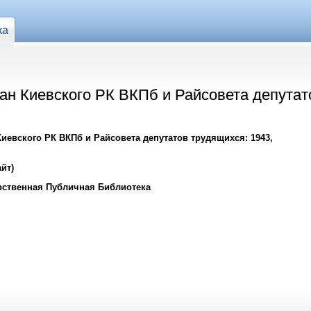
ка
ан Киевского РК ВКПб и Райсовета депутат
Киевского РК ВКПб и Райсовета депутатов трудящихся: 1943,
йт)
рственная Публичная Библиотека