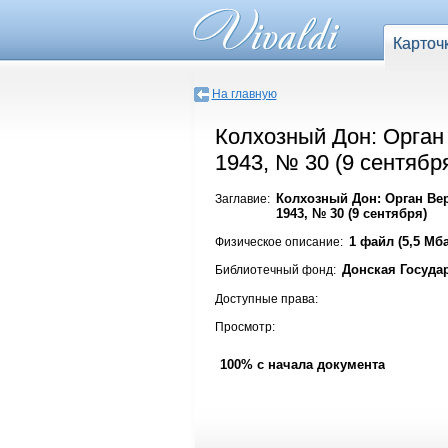
Карточ
На главную
Колхозный Дон: Орган
1943, № 30 (9 сентябр
Колхозный Дон: Орган Вер
Заглавие:
1943, № 30 (9 сентября)
1 файл (5,5 Мба
Физическое описание:
Донская Госуда
Библиотечный фонд:
Доступные права:
Просмотр:
100% с начала документа