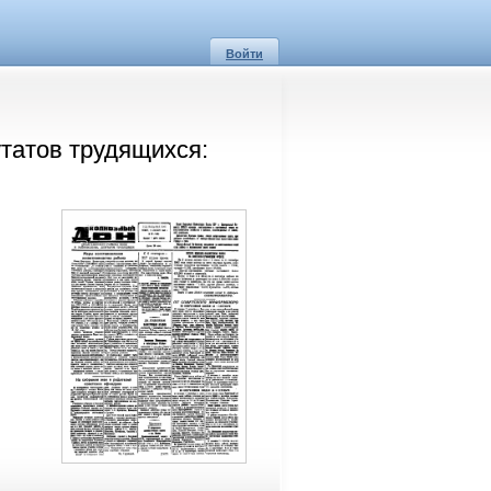
Войти
татов трудящихся: