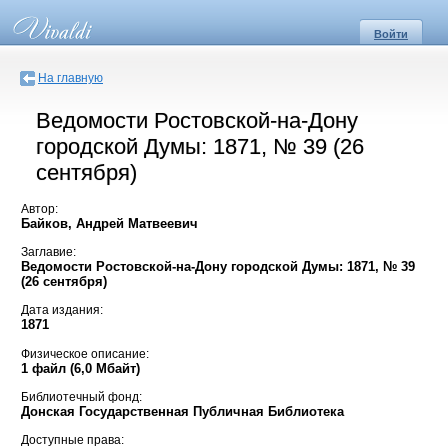
Войти
На главную
Ведомости Ростовской-на-Дону
городской Думы: 1871, № 39 (26
сентября)
Автор:
Байков, Андрей Матвеевич
Заглавие:
Ведомости Ростовской-на-Дону городской Думы: 1871, № 39
(26 сентября)
Дата издания:
1871
Физическое описание:
1 файл (6,0 Мбайт)
Библиотечный фонд:
Донская Государственная Публичная Библиотека
Доступные права: