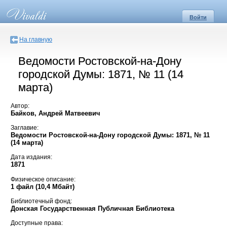
Войти
На главную
Ведомости Ростовской-на-Дону
городской Думы: 1871, № 11 (14
марта)
Автор:
Байков, Андрей Матвеевич
Заглавие:
Ведомости Ростовской-на-Дону городской Думы: 1871, № 11
(14 марта)
Дата издания:
1871
Физическое описание:
1 файл (10,4 Мбайт)
Библиотечный фонд:
Донская Государственная Публичная Библиотека
Доступные права: