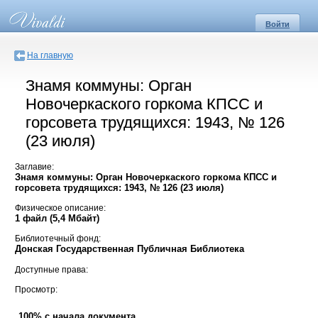
Войти
На главную
Знамя коммуны: Орган
Новочеркаского горкома КПСС и
горсовета трудящихся: 1943, № 126
(23 июля)
Заглавие:
Знамя коммуны: Орган Новочеркаского горкома КПСС и
горсовета трудящихся: 1943, № 126 (23 июля)
Физическое описание:
1 файл (5,4 Мбайт)
Библиотечный фонд:
Донская Государственная Публичная Библиотека
Доступные права:
Просмотр:
100% с начала документа