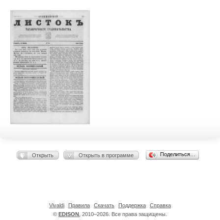
Поделиться…
Открыть
Открыть в программе
Vivaldi
Правила
Скачать
Поддержка
Справка
©
EDISON
, 2010–2026. Все права защищены.