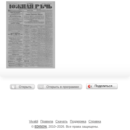
Поделиться…
Открыть
Открыть в программе
Vivaldi
Правила
Скачать
Поддержка
Справка
©
EDISON
, 2010–2026. Все права защищены.