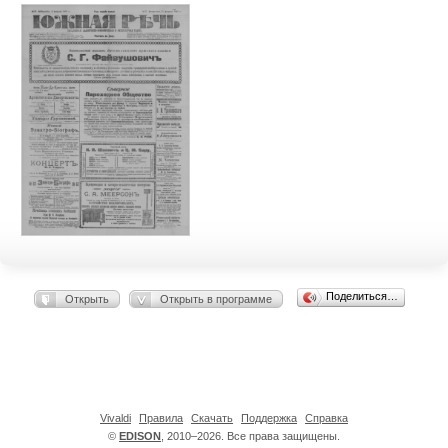
Поделиться…
Открыть
Открыть в программе
Vivaldi
Правила
Скачать
Поддержка
Справка
©
EDISON
, 2010–2026. Все права защищены.