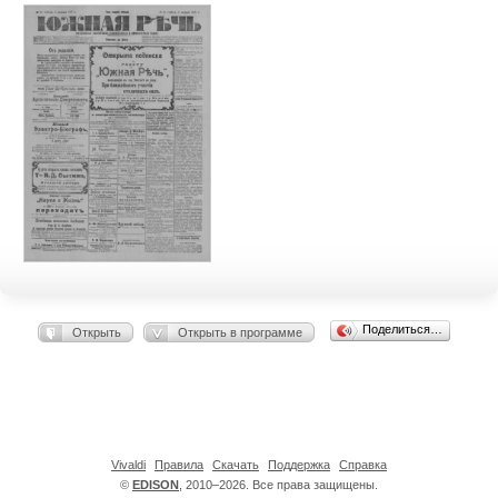
Поделиться…
Открыть
Открыть в программе
Vivaldi
Правила
Скачать
Поддержка
Справка
©
EDISON
, 2010–2026. Все права защищены.