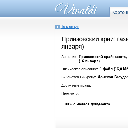
Карточ
На главную
Приазовский край: газ
января)
Приазовский край: газета,
Заглавие:
(16 января)
1 файл (16,0 Мб
Физическое описание:
Донская Госуда
Библиотечный фонд:
Доступные права:
Просмотр:
100% с начала документа