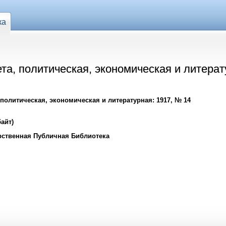
ка
ета, политическая, экономическая и литерат
 политическая, экономическая и литературная: 1917, № 14
айт)
рственная Публичная Библиотека