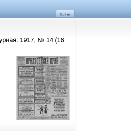
Войти
урная: 1917, № 14 (16