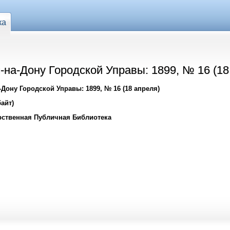
ка
на-Дону Городской Управы: 1899, № 16 (18
Дону Городской Управы: 1899, № 16 (18 апреля)
айт)
рственная Публичная Библиотека