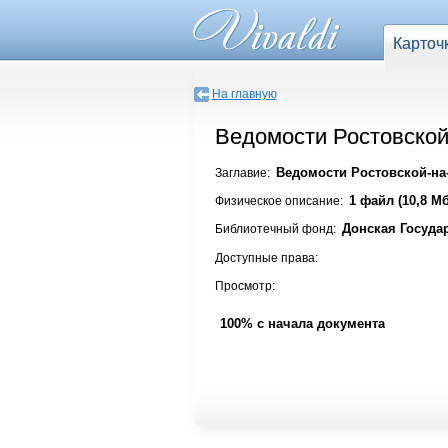
Карточ
На главную
Ведомости Ростовской-
Ведомости Ростовской-на-
Заглавие:
1 файл (10,8 Мб
Физическое описание:
Донская Госуда
Библиотечный фонд:
Доступные права:
Просмотр:
100% с начала документа