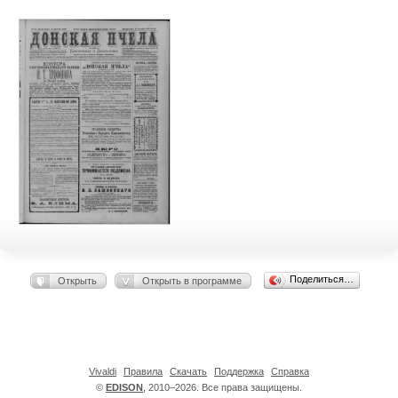
Поделиться…
Открыть
Открыть в программе
Vivaldi
Правила
Скачать
Поддержка
Справка
©
EDISON
, 2010–2026. Все права защищены.