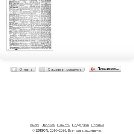
Поделиться…
Открыть
Открыть в программе
Vivaldi
Правила
Скачать
Поддержка
Справка
©
EDISON
, 2010–2026. Все права защищены.