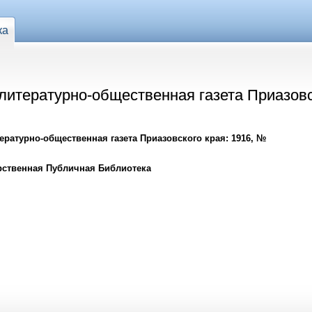
ка
 литературно-общественная газета Приазовс
тературно-общественная газета Приазовского края: 1916, №
рственная Публичная Библиотека