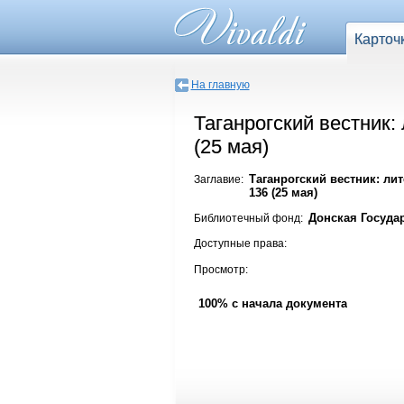
Карточ
На главную
Таганрогский вестник:
(25 мая)
Таганрогский вестник: ли
Заглавие:
136 (25 мая)
Донская Госуда
Библиотечный фонд:
Доступные права:
Просмотр:
100% с начала документа