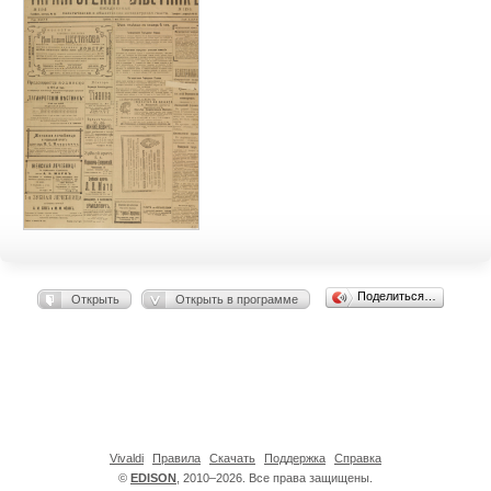
Поделиться…
Открыть
Открыть в программе
Vivaldi
Правила
Скачать
Поддержка
Справка
©
EDISON
, 2010–2026. Все права защищены.